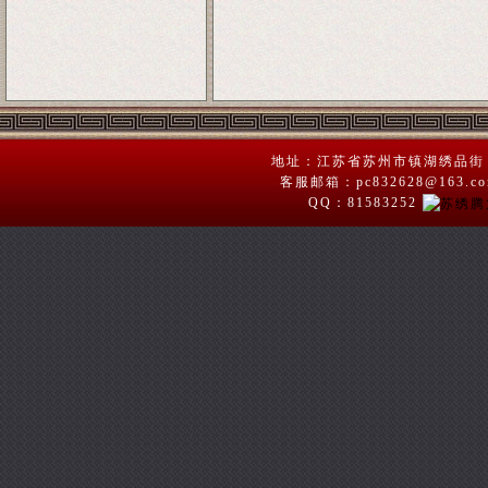
地址：江苏省苏州市镇湖绣品街 苏绣
客服邮箱：pc832628@163.
QQ：81583252