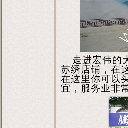
走进宏伟的大
苏绣店铺，在
在这里你可以
宜，服务业非