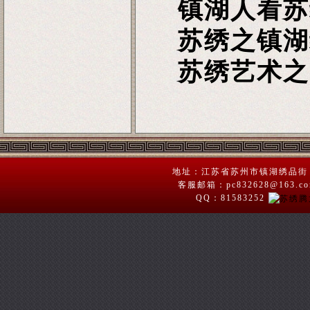
镇湖人看苏
苏绣之镇湖
苏绣艺术之
地址：江苏省苏州市镇湖绣品街 苏绣
客服邮箱：pc832628@163.
QQ：81583252