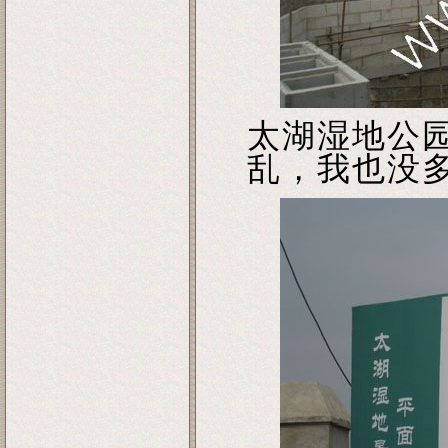
太湖湿地公
乱，我也没