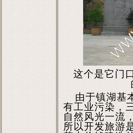
这个是它门
由于镇湖基本
有工业污染，
自然风光一流
所以开发旅游