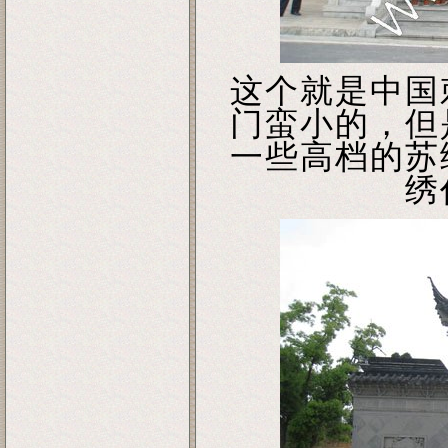
这个就是中国
门蛮小的，但
一些高档的苏
绣