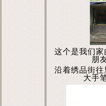
这个是我们家
朋
沿着绣品街往
大手