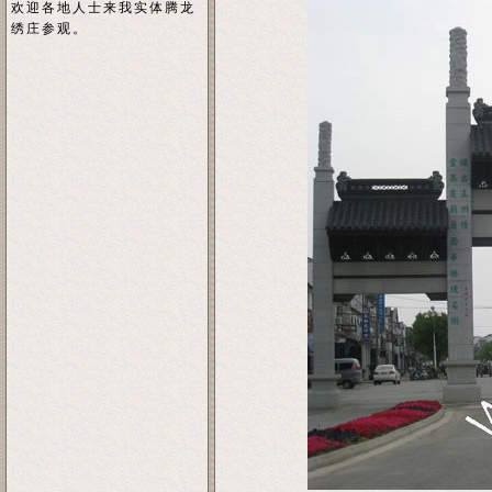
欢迎各地人士来我实体腾龙
绣庄参观。