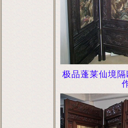
极品蓬莱仙境隔