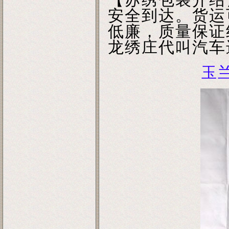
安全到达。货运
低廉，质量保证
龙绣庄代叫汽车
玉