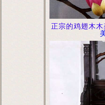
正宗的鸡翅木木