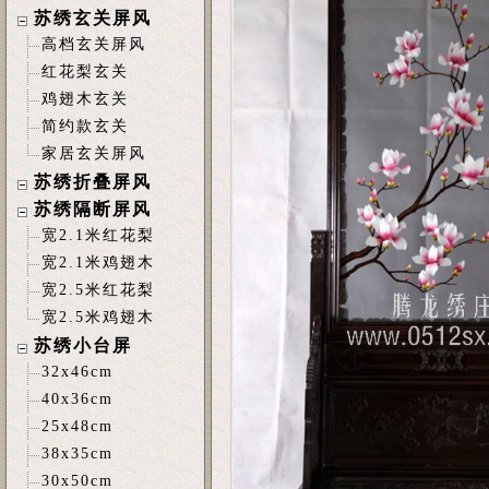
苏绣玄关屏风
高档玄关屏风
红花梨玄关
鸡翅木玄关
简约款玄关
家居玄关屏风
苏绣折叠屏风
苏绣隔断屏风
宽2.1米红花梨
宽2.1米鸡翅木
宽2.5米红花梨
宽2.5米鸡翅木
苏绣小台屏
32x46cm
40x36cm
25x48cm
38x35cm
30x50cm