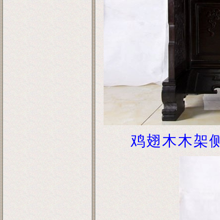
鸡翅木木架