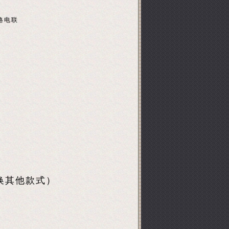
格电联
更换其他款式）