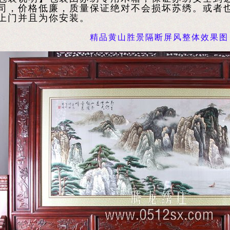
司，价格低廉，质量保证绝对不会损坏苏绣。或者
上门并且为你安装。
精品黄山胜景隔断屏风整体效果图