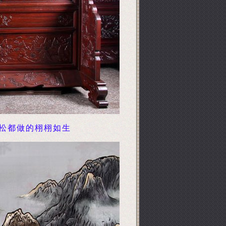
松都做的栩栩如生