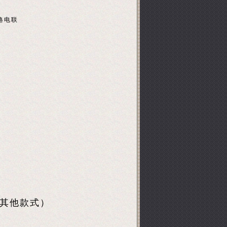
格电联
换其他款式）