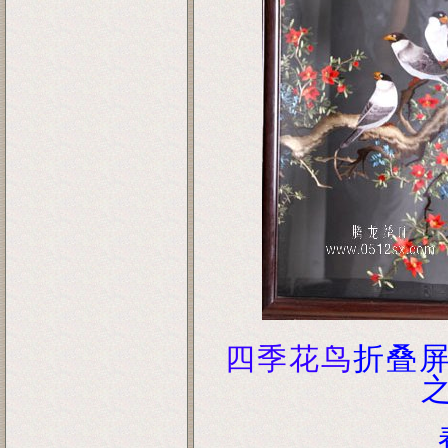
折叠
四季花鸟