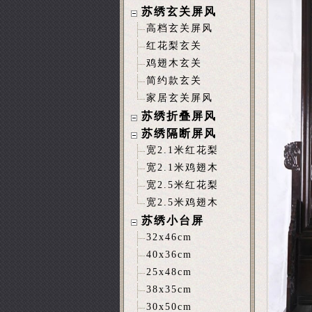
苏绣玄关屏风
高档玄关屏风
红花梨玄关
鸡翅木玄关
简约款玄关
家居玄关屏风
苏绣折叠屏风
苏绣隔断屏风
宽2.1米红花梨
宽2.1米鸡翅木
宽2.5米红花梨
宽2.5米鸡翅木
苏绣小台屏
32x46cm
40x36cm
25x48cm
38x35cm
30x50cm