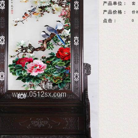
产品单位：
套
产品价格：
价
点击：
0