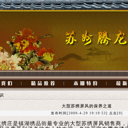
|
|
|
识
大型苏绣屏风的保养之道
发布时间[2009-4-29 19:19:53] 点击[0]
庄是镇湖绣品街最专业的大型苏绣屏风销售商，